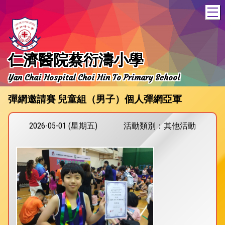
T
仁濟醫院蔡衍濤小學
Yan Chai Hospital Choi Hin To Primary School
彈網邀請賽 兒童組（男子）個人彈網亞軍
2026-05-01 (星期五)
活動類別：其他活動