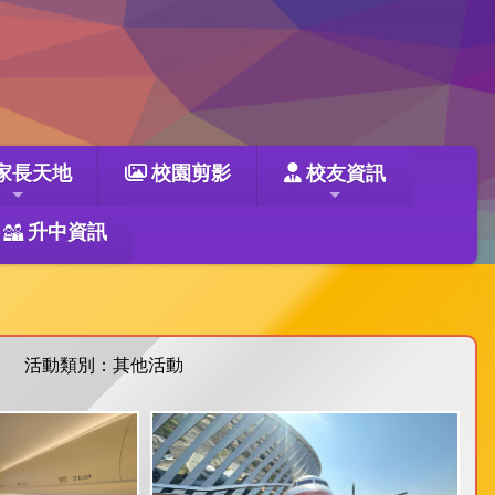
家長天地
校園剪影
校友資訊
升中資訊
活動類別：其他活動