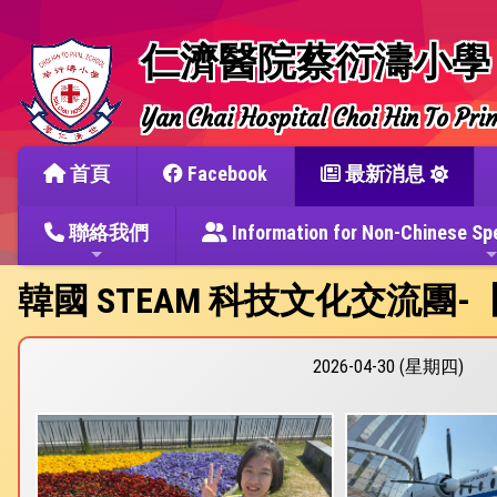
仁濟醫院蔡衍濤小學
Yan Chai Hospital Choi Hin To Pri
首頁
Facebook
最新消息
聯絡我們
Information for Non-Chine
韓國 STEAM 科技文化交流團
2026-04-30 (星期四)