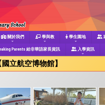
mary School
關於我們
學與教
學生園地
se Speaking Parents 給非華語家長資訊
入學資訊
-【國立航空博物館】