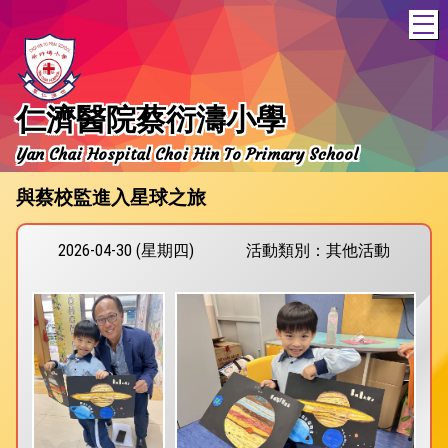
T
仁濟醫院蔡衍濤小學
Yan Chai Hospital Choi Hin To Primary School
與蔡校監進入星球之旅
2026-04-30 (星期四)
活動類別：其他活動