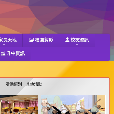
家長天地
校園剪影
校友資訊
升中資訊
活動類別：其他活動