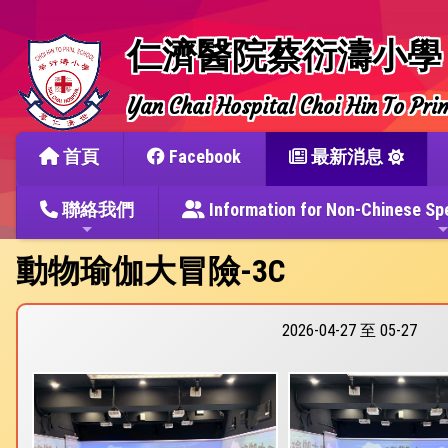
仁濟醫院蔡衍濤小學
Yan Chai Hospital Choi Hin To Pri
首頁
Facebook
最新消息
聯絡我們
Information for Non-Chine
動物瑜伽大冒險-3C
2026-04-27 至 05-27