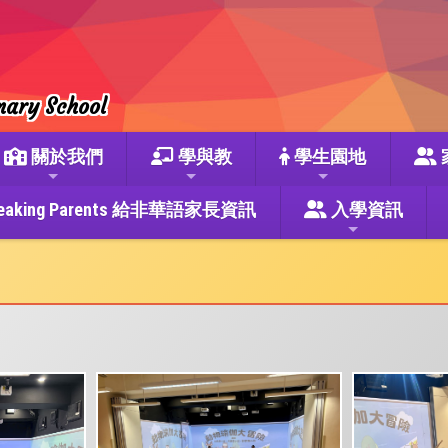
mary School
關於我們
學與教
學生園地
se Speaking Parents 給非華語家長資訊
入學資訊