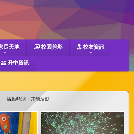
家長天地
校園剪影
校友資訊
升中資訊
活動類別：其他活動