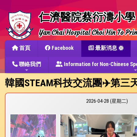
仁濟醫院蔡衍濤小學
Yan Chai Hospital Choi Hin To Pri
首頁
Facebook
最新消息
聯絡我們
Information for Non-Chine
韓國STEAM科技交流團✈️第三天-
2026-04-28 (星期二)