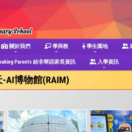
mary School
關於我們
學與教
學生園地
se Speaking Parents 給非華語家長資訊
入學資訊
AI博物館(RAIM)