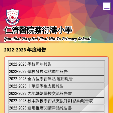
T
仁濟醫院蔡衍濤小學
Yan Chai Hospital Choi Hin To Primary School
2022-2023 年度報告
2022-2023 學校周年報告
2022-2023 學校發展津貼周年報告
2022-2023 全方位學習津貼 運用報告
2022-2023 非華語學生支援報告
2022-2023 內地姊妹學校交流報告書
2022-2023 校本課後學習及支援計劃 活動報告表
2022-2023 運用推廣閱讀津貼報告書