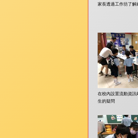
家長透過工作坊了解
在校內設置流動資訊
生的疑問