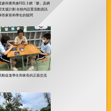
參與賽馬會FEEL 3 網「樂」及網
習支援計劃 在校內設置流動資訊
解答家長和學生的疑問
活動促進學生和家長的正面交流