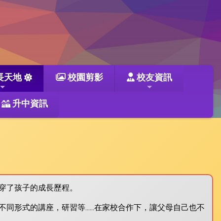
長天地
校園剪影
校友資訊
升中資訊
穿了孩子的成長歷程。
不同形式的講座，研習等……在家校合作下，讓父母自己也不