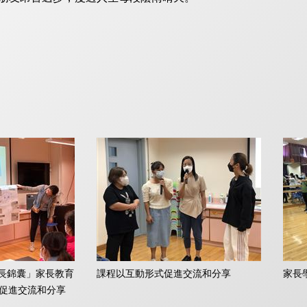
成長錦囊」家長教育
課程以互動形式促進交流和分享
家長
式促進交流和分享