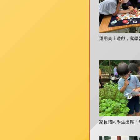
運用桌上遊戲，寓學
家長陪同學生出席「