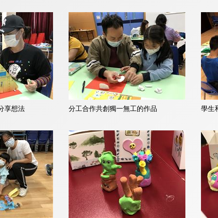
分享想法
分工合作共創獨一無工的作品
學生