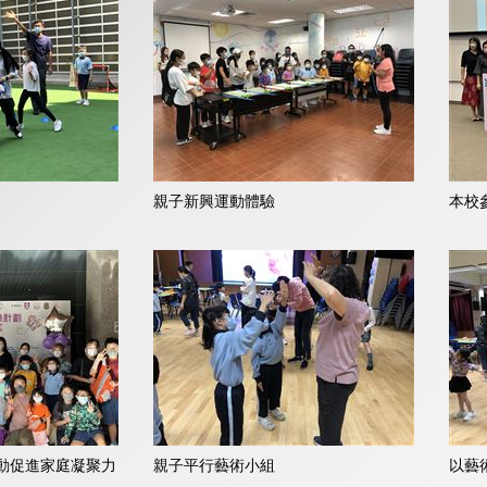
親子新興運動體驗
本校
動促進家庭凝聚力
親子平行藝術小組
以藝