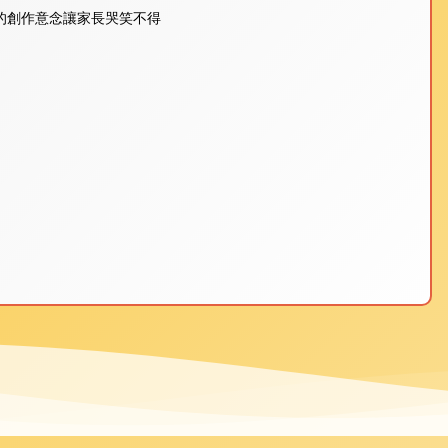
的創作意念讓家長哭笑不得