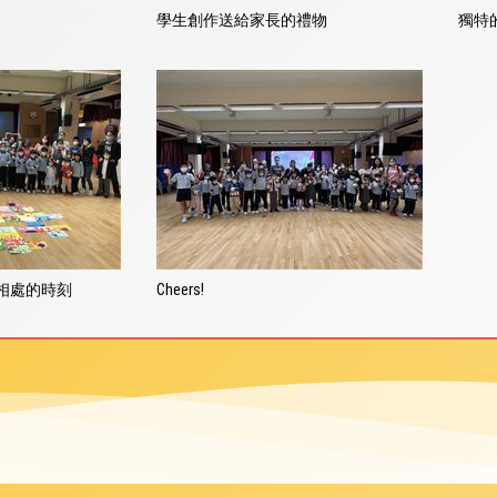
學生創作送給家長的禮物
獨特
相處的時刻
Cheers!