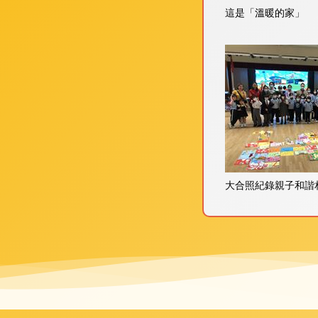
這是「溫暖的家」
大合照紀錄親子和諧