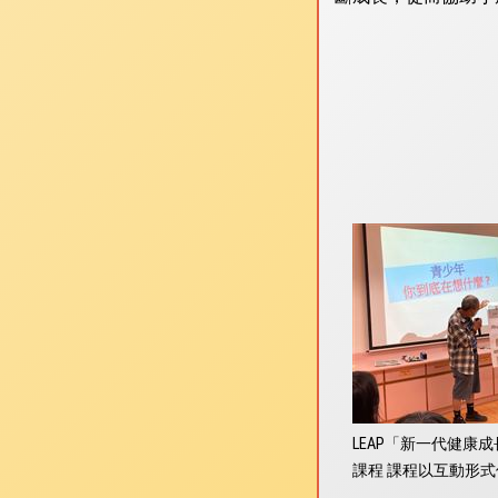
LEAP「新一代健康
課程 課程以互動形