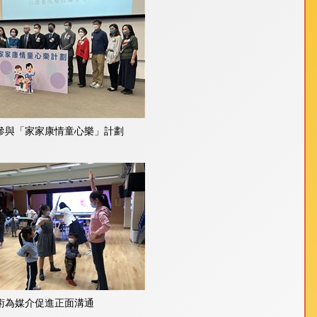
參與「家家康情童心樂」計劃
術為媒介促進正面溝通