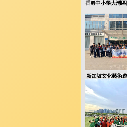
香港中小學大灣區閃游
新加坡文化藝術遊學團(8