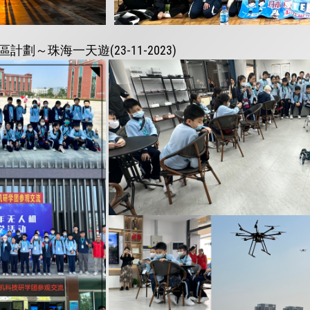
劃～珠海一天遊(23-11-2023)