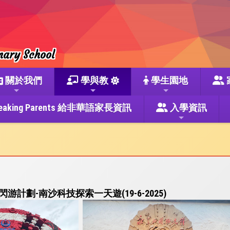
mary School
關於我們
學與教
學生園地
se Speaking Parents 給非華語家長資訊
入學資訊
計劃-南沙科技探索一天遊(19-6-2025)