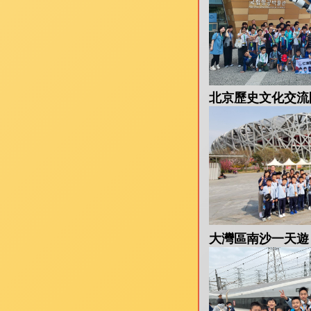
北京歷史文化交流團(8-
大灣區南沙一天遊 (21