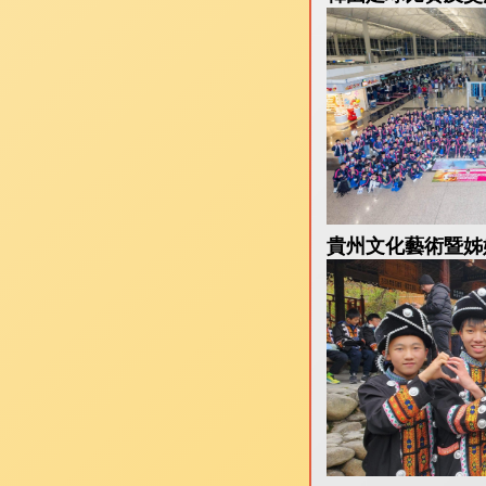
全方位
貴州文化藝術暨姊妹學校交