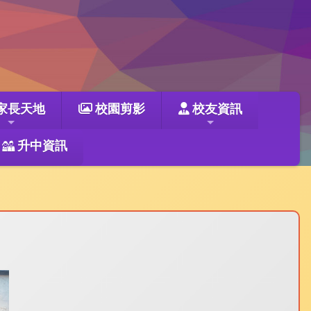
家長天地
校園剪影
校友資訊
升中資訊