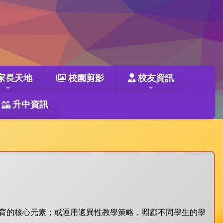
家長天地
校園剪影
校友資訊
升中資訊
育的核心元素；或運用適異性教學策略，照顧不同學生的學