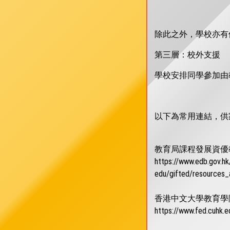
除此之外，學校亦有
第三層：校外支援
學校安排同學參加由
以下為常用連結，供
教育局課程發展資優
https://www.edb.gov.hk
edu/gifted/resources
香港中文大學教育學
https://www.fed.cuhk.