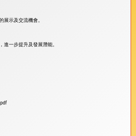
的展示及交流機會。
，進一步提升及發展潛能。
.pdf