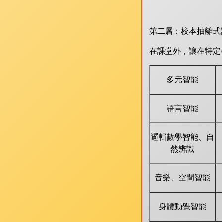
全方位
第二層：校本抽離式
在課堂外，讓在特定
多元智能
語言智能
邏輯數學智能、自
然辨識
音樂、空間智能
身體動覺智能