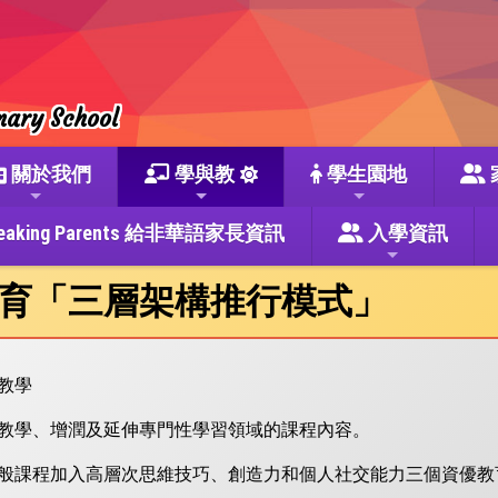
mary School
關於我們
學與教
學生園地
se Speaking Parents 給非華語家長資訊
入學資訊
育「三層架構推行模式」
教學
教學、增潤及延伸專門性學習領域的課程內容。
般課程加入高層次思維技巧、創造力和個人社交能力三個資優教