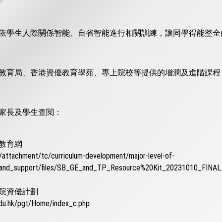
依學生人際關係智能、自省智能進行相關訓練，讓同學得能整全
教育局、香港資優教育學苑、專上院校等提供的增潤及進階課程
家長及學生查閱：
教育網
/attachment/tc/curriculum-development/major-level-of-
_and_support/files/SB_GE_and_TP_Resource%20Kit_20231010_FINAL
院資優計劃
edu.hk/pgt/Home/index_c.php