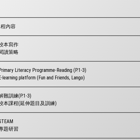
課程內容
 校本寫作
 閱讀策略
Primary Literacy Programme-Reading (P.1-3)
E-learning platform (Fun and Friends, Lango)
 解難訓練(P.1-3)
 校本課程(延伸題目及訓練)
 STEAM
 專題研習