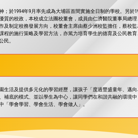
神；於1994年9月率先成為大埔區首間實施全日制的學校。另於
優質的校政，本校成立法團校董會，成員由仁濟醫院董事局總理
作及制定校務發展方向，校董會主席由蔡少洲校監擔任，蔡校監
課程的施行策略及學習方法，亦篤力培育學生的德育及公民教育
公民。
園生活及提供多元化的學習經歷，讓孩子「度過豐盛童年、邁向
、補底的模式、並以學生為中心，讓同學們在和諧共融的環境中
中「學會學習、學會生活、學會做人」。