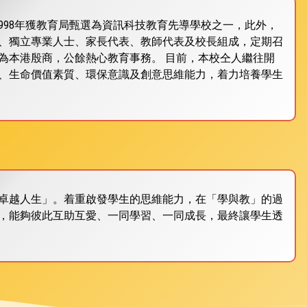
1998年獲教育局甄選為資訊科技教育先導學校之一，此外，
、獨立專業人士、家長代表、教師代表及校長組成，定期召
為本港殷商，公餘熱心教育事務。 目前，本校仝人繼往開
、生命價值素質、環保意識及創意思維能力，着力培養學生
卓越人生」。着重啟發學生的思維能力，在「學與教」的過
，能夠彼此互助互愛、一同學習、一同成長，最終讓學生透