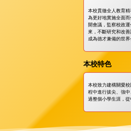
本校貫徹全人教育精
為更好地實施全面而
開會議，監察校政運
來，不斷研究和改善
成為德才兼備的世界
本校特色
本校致力建構關愛校
程中進行拔尖、強中
過整個小學生涯，從