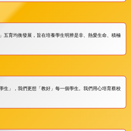
」五育均衡發展，旨在培養學生明辨是非、熱愛生命、積極
學生」，我們更想「教好」每一個學生。我們用心培育蔡校