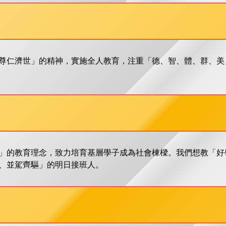
尊仁濟世」的精神，實施全人教育，注重「德、智、體、群、美
」的教育理念，致力培育基層學子成為社會棟樑。我們想教「好
、並駕齊驅」的明日接班人。